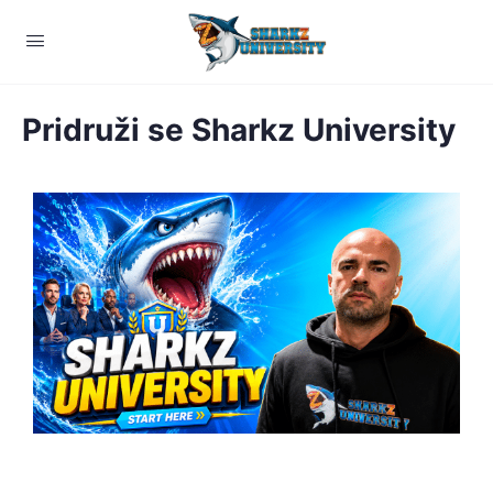
Pridruži se Sharkz University