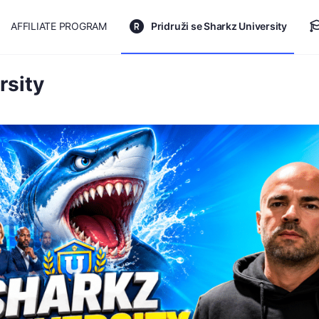
AFFILIATE PROGRAM
Pridruži se Sharkz University
rsity