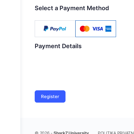
Select a Payment Method
Payment Details
POLITIKA PRIVAT
© 2026 -
SharkZ University