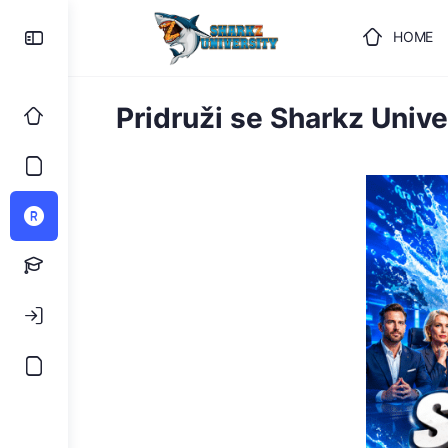
HOME
Pridruži se Sharkz Unive