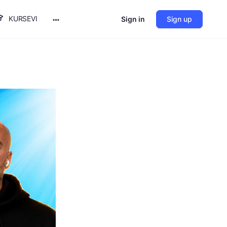
KURSEVI
Sign in
Sign up