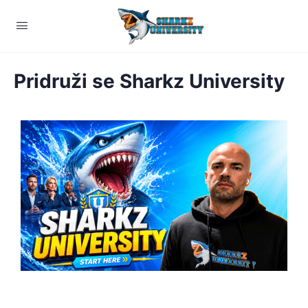
Pridruži se Sharkz University