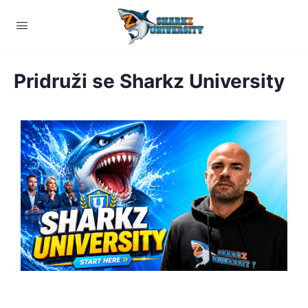
Pridruži se Sharkz University