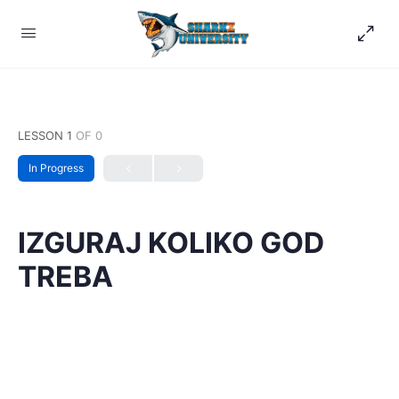
LESSON 1
OF 0
In Progress
IZGURAJ KOLIKO GOD
TREBA